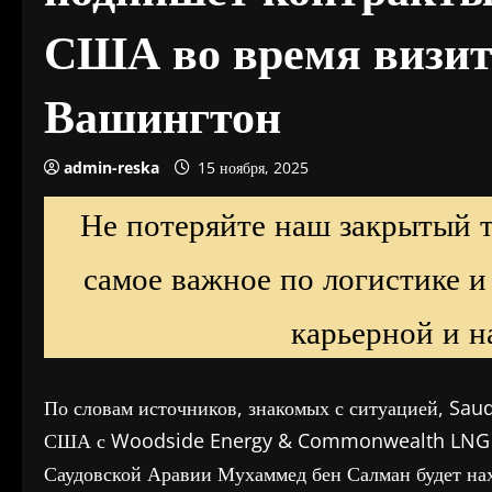
США во время визит
Вашингтон
admin-reska
15 ноября, 2025
Не потеряйте наш закрытый 
самое важное по логистике и
карьерной и н
По словам источников, знакомых с ситуацией, Sau
США с Woodside Energy & Commonwealth LNG на
Саудовской Аравии Мухаммед бен Салман будет нах