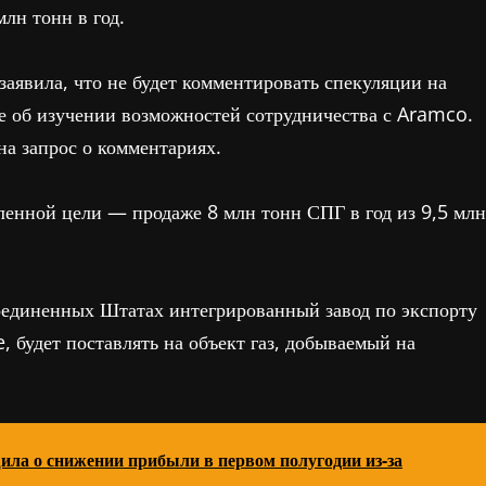
лн тонн в год.
аявила, что не будет комментировать спекуляции на
ие об изучении возможностей сотрудничества с Aramco.
 запрос о комментариях.
нной цели — продаже 8 млн тонн СПГ в год из 9,5 млн
диненных Штатах интегрированный завод по экспорту
 будет поставлять на объект газ, добываемый на
а о снижении прибыли в первом полугодии из-за