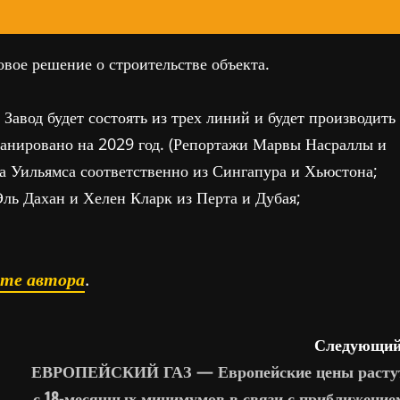
вое решение о строительстве объекта.
Завод будет состоять из трех линий и будет производить
ланировано на 2029 год. (Репортажи Марвы Насраллы и
 Уильямса соответственно из Сингапура и Хьюстона;
ь Дахан и Хелен Кларк из Перта и Дубая;
ате автора
.
Следующий
ЕВРОПЕЙСКИЙ ГАЗ — Европейские цены расту
с 18-месячных минимумов в связи с приближение