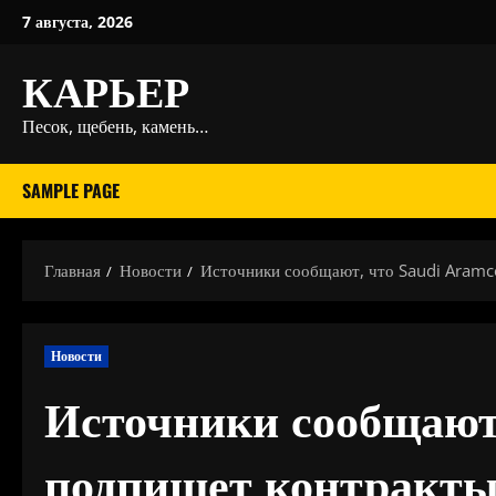
Перейти
7 августа, 2026
к
КАРЬЕР
содержимому
Песок, щебень, камень…
SAMPLE PAGE
Главная
Новости
Источники сообщают, что Saudi Aramco
Новости
Источники сообщают,
подпишет контракты