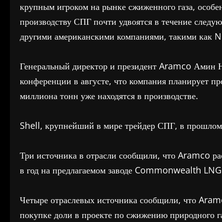
крупным игроком на рынке сжиженного газа, особе
производству СПГ почти удвоятся в течение следу
другими американскими компаниями, такими как 
Генеральный директор и президент Aramco Амин Н
конференции в августе, что компания планирует пр
миллиона тонн уже находятся в производстве.
Shell, крупнейший в мире трейдер СПГ, в прошлом 
Три источника в отрасли сообщили, что Aramco ра
в год на предлагаемом заводе Commonwealth LNG 
Четыре отраслевых источника сообщили, что Aramc
покупке доли в проекте по сжижению природного г