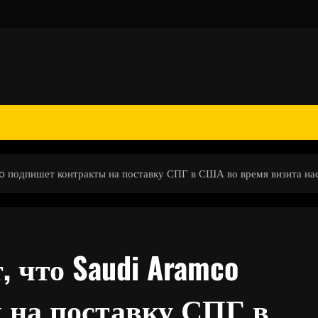
 подпишет контракты на поставку СПГ в США во время визита на
 что Saudi Aramco
 на поставку СПГ в