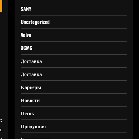
SANY
Uncategorized
Volvo
XCMG
Доставка
Доставка
Карьеры
Новости
Песок
:
Продукция
т
м