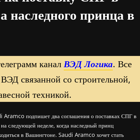
а наследного принца в
телеграмм канал
ВЭД Логика
. Все
 ВЭД связанной со строительной,
авесной техникой.
di Aramco подпишет два соглашения о поставках СПГ в
 следующей неделе, когда наследный принц
одиться в Вашингтоне. Saudi Aramco хочет стать