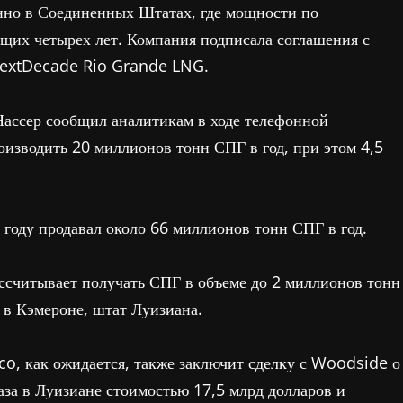
нно в Соединенных Штатах, где мощности по
ющих четырех лет. Компания подписала соглашения с
NextDecade Rio Grande LNG.
ассер сообщил аналитикам в ходе телефонной
оизводить 20 миллионов тонн СПГ в год, при этом 4,5
году продавал около 66 миллионов тонн СПГ в год.
ссчитывает получать СПГ в объеме до 2 миллионов тонн
в Кэмероне, штат Луизиана.
o, как ожидается, также заключит сделку с Woodside о
аза в Луизиане стоимостью 17,5 млрд долларов и