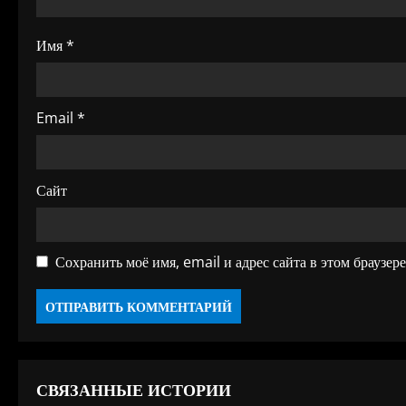
п
Имя
*
и
с
Email
*
я
м
Сайт
Сохранить моё имя, email и адрес сайта в этом браузе
СВЯЗАННЫЕ ИСТОРИИ