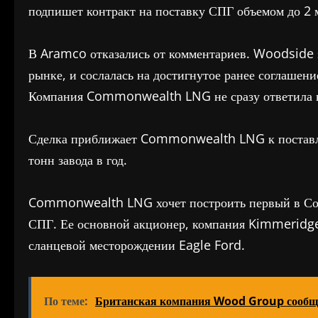
подпишет контракт на поставку СПГ объемом до 2 м
В Aramco отказались от комментариев. Woodside з
рынке, и сослалась на достигнутое ранее соглашен
Компания Commonwealth LNG не сразу ответила на
Сделка приближает Commonwealth LNG к поставле
тонн завода в год.
Commonwealth LNG хочет построить первый в Сое
СПГ. Ее основной акционер, компания Kimmeridge,
сланцевой месторождении Eagle Ford.
По теме:
Британская компания Wood Group сообщил