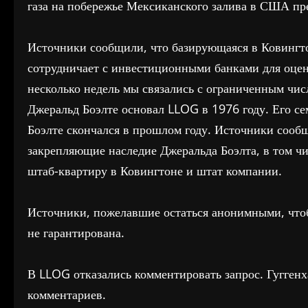
газа на побережье Мексиканского залива в США пр
Источники сообщили, что базирующаяся в Ковингт
сотрудничает с инвестиционными банками для оцен
несколько недель мы связались с ограниченным чис
Джеральд Боэлте основал LLOG в 1976 году. Его с
Боэлте скончался в прошлом году. Источники сообщ
закрепляющие наследие Джеральда Боэлта, в том чи
штаб-квартиру в Ковингтоне и штат компании.
Источники, пожелавшие остаться анонимными, чтоб
не гарантирована.
В LLOG отказались комментировать запрос. Гуггенх
комментариев.