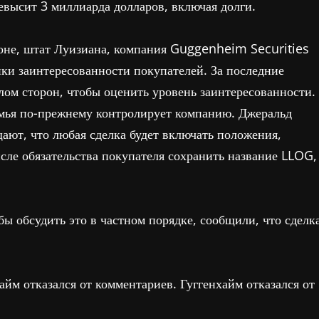
евысит 3 миллиарда долларов, включая долги.
оне, штат Луизиана, компания Guggenheim Securities
ки заинтересованности покупателей. За последние
лом сторон, чтобы оценить уровень заинтересованности.
емья по-прежнему контролирует компанию. Джеральд
ают, что любая сделка будет включать положения,
сле обязательства покупателя сохранить название LLOG,
ы обсудить это в частном порядке, сообщили, что сделк
айм отказался от комментариев. Гуггенхайм отказался от