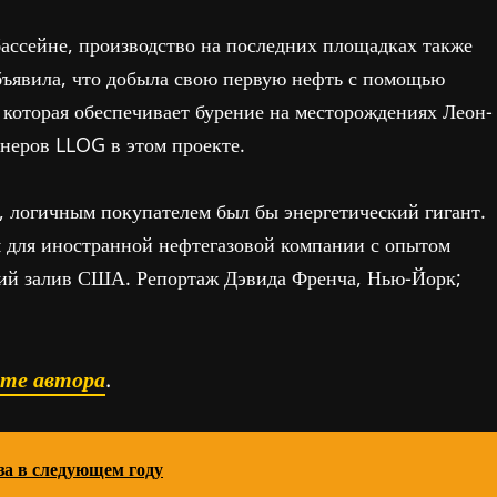
ассейне, производство на последних площадках также
бъявила, что добыла свою первую нефть с помощью
которая обеспечивает бурение на месторождениях Леон-
неров LLOG в этом проекте.
 логичным покупателем был бы энергетический гигант.
 для иностранной нефтегазовой компании с опытом
кий залив США. Репортаж Дэвида Френча, Нью-Йорк;
ате автора
.
за в следующем году