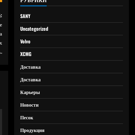
:
SANY
е
Uncategorized
а
Volvo
х
.
XCMG
Доставка
Доставка
Карьеры
Новости
Песок
Продукция