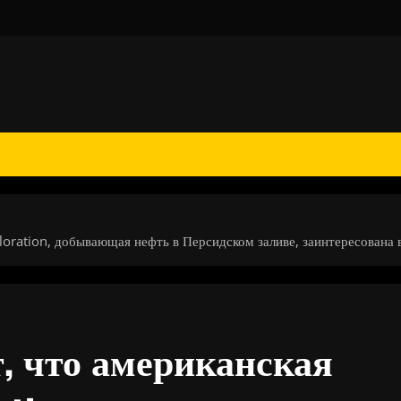
ration, добывающая нефть в Персидском заливе, заинтересована в
, что американская