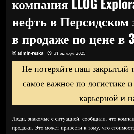
компания LLOG Explo
нефть в Персидском 
в продаже по цене в 
admin-reska
31 октября, 2025
Не потеряйте наш закрытый 
самое важное по логистике и
карьерной и н
Люди, знакомые с ситуацией, сообщили, что компа
продажи. Это может привести к тому, что стоимос