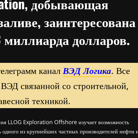
ration, добывающая
заливе, заинтересована
3 миллиарда долларов.
телеграмм канал
ВЭД Логика
. Все
 ВЭД связанной со строительной,
авесной техникой.
ния LLOG Exploration Offshore изучает возможность
ть одного из крупнейших частных производителей нефти 