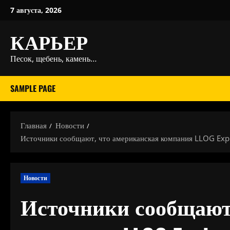
Перейти
7 августа, 2026
к
КАРЬЕР
содержимому
Песок, щебень, камень…
SAMPLE PAGE
Главная
Новости
Источники сообщают, что американская компания LLOG Explo
Новости
Источники сообщают