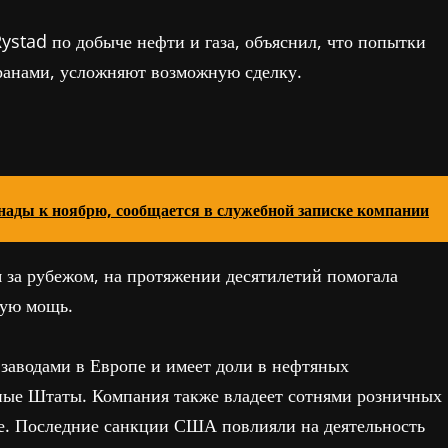
Rystad по добыче нефти и газа, объяснил, что попытки
ранами, усложняют возможную сделку.
нады к ноябрю, сообщается в служебной записке компании
 за рубежом, на протяжении десятилетий помогала
кую мощь.
заводами в Европе и имеет доли в нефтяных
ные Штаты. Компания также владеет сотнями розничных
не. Последние санкции США повлияли на деятельность