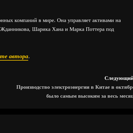
нных компаний в мире. Она управляет активами на
 Жданникова, Шарика Хана и Марка Поттера под
ате автора
.
Следующий
Производство электроэнергии в Китае в октябр
было самым высоким за весь месяц