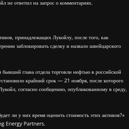
йл не ответил на запрос о комментариях.
ивов, принадлежащих Лукойлу, после того, как
рении заблокировать сделку и назвало швейцарского
 бывший глава отдела торговли нефтью в российской
тановило крайний срок — 21 ноября, после которого
Лукойл, согласно сообщению, опубликованному в среду,
будет ли у них время оценить стоимость этих активов?»
ng Energy Partners.