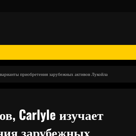
т варианты приобретения зарубежных активов Лукойла
, Carlyle изучает
ния зарубежных