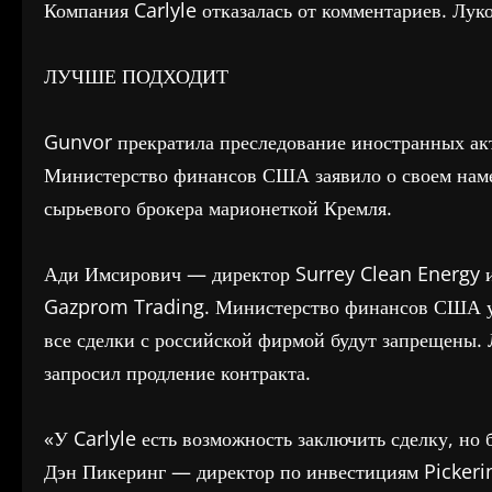
Компания Carlyle отказалась от комментариев. Луко
ЛУЧШЕ ПОДХОДИТ
Gunvor прекратила преследование иностранных акт
Министерство финансов США заявило о своем наме
сырьевого брокера марионеткой Кремля.
Ади Имсирович — директор Surrey Clean Energy и
Gazprom Trading. Министерство финансов США ус
все сделки с российской фирмой будут запрещены. 
запросил продление контракта.
«У Carlyle есть возможность заключить сделку, но 
Дэн Пикеринг — директор по инвестициям Pickeri