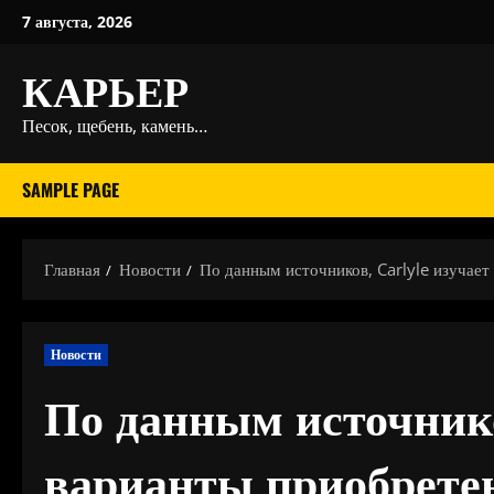
Перейти
7 августа, 2026
к
КАРЬЕР
содержимому
Песок, щебень, камень…
SAMPLE PAGE
Главная
Новости
По данным источников, Carlyle изучае
Новости
По данным источников
варианты приобрете