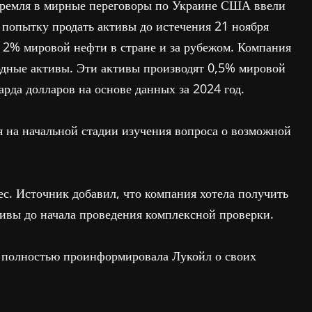
Кремля в мирные переговоры по Украине США ввели
 попытку продать активы до истечения 21 ноября
т 2% мировой нефти в стране и за рубежом. Компания
одные активы. Эти активы производят 0,5% мировой
рда долларов на основе данных за 2024 год.
я на начальной стадии изучения вопроса о возможной
с. Источник добавил, что компания хотела получить
вы до начала проведения комплексной проверки.
e полностью проинформировала Лукойл о своих