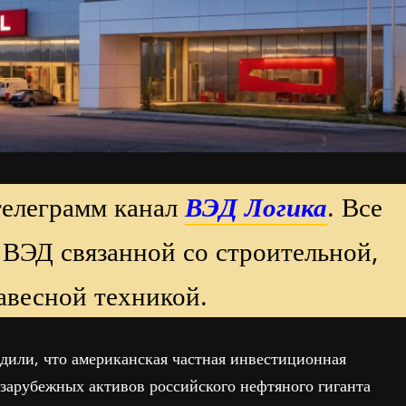
телеграмм канал
ВЭД Логика
. Все
 ВЭД связанной со строительной,
авесной техникой.
рдили, что американская частная инвестиционная
 зарубежных активов российского нефтяного гиганта