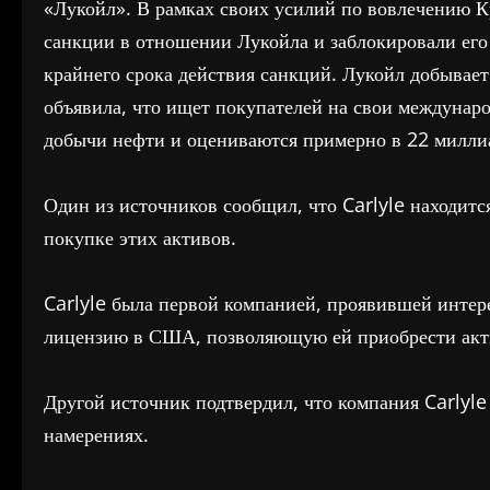
«Лукойл». В рамках своих усилий по вовлечению 
санкции в отношении Лукойла и заблокировали его
крайнего срока действия санкций. Лукойл добывае
объявила, что ищет покупателей на свои междунар
добычи нефти и оцениваются примерно в 22 миллиа
Один из источников сообщил, что Carlyle находитс
покупке этих активов.
Carlyle была первой компанией, проявившей интере
лицензию в США, позволяющую ей приобрести акти
Другой источник подтвердил, что компания Carlyl
намерениях.