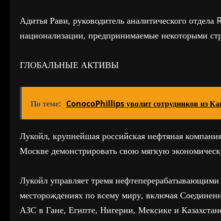
Адитья Рави, руководитель аналитического отдела 
национализации, предпринимаемые некоторыми ст
ГЛОБАЛЬНЫЕ АКТИВЫ
По теме:
ConocoPhillips уволит сотрудников из Ка
Лукойл, крупнейшая российская нефтяная компания
Москве демонстрировать свою мягкую экономичес
Лукойл управляет тремя нефтеперерабатывающими 
месторождениях по всему миру, включая Соединен
АЗС в Гане, Египте, Нигерии, Мексике и Казахста