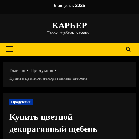
Перейти
6 августа, 2026
к
содержимому
КАРЬЕР
Песок, щебень, камень…
Основное
меню
Главная
Продукция
Купить цветной декоративный щебень
Продукция
Купить цветной
декоративный щебень