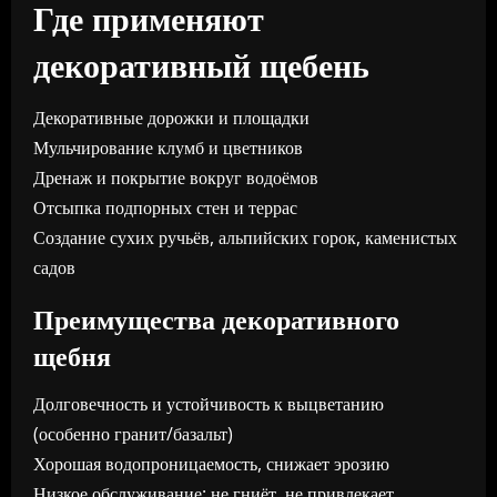
Где применяют
декоративный щебень
Декоративные дорожки и площадки
Мульчирование клумб и цветников
Дренаж и покрытие вокруг водоёмов
Отсыпка подпорных стен и террас
Создание сухих ручьёв, альпийских горок, каменистых
садов
Преимущества декоративного
щебня
Долговечность и устойчивость к выцветанию
(особенно гранит/базальт)
Хорошая водопроницаемость, снижает эрозию
Низкое обслуживание: не гниёт, не привлекает