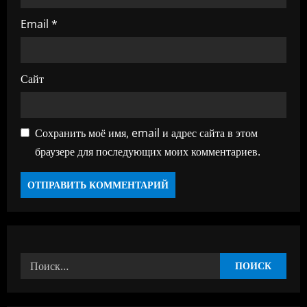
и
Email
*
с
я
Сайт
м
Сохранить моё имя, email и адрес сайта в этом
браузере для последующих моих комментариев.
Найти: