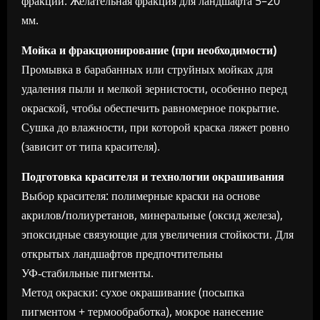
фракции. Желательная фракция для ландшафта 5–20
мм.
Мойка и фракционирование (при необходимости)
Промывка в барабанных или струйных мойках для
удаления пыли и мелкой зернистости, особенно перед
окраской, чтобы обеспечить равномерное покрытие.
Сушка до влажности, при которой краска ляжет ровно
(зависит от типа красителя).
Подготовка красителя и технологии окрашивания
Выбор красителя: полимерные краски на основе
акрилов/полиуретанов, минеральные (оксид железа),
эпоксидные связующие для увеличения стойкости. Для
открытых ландшафтов предпочтительны
УФ‑стабильные пигменты.
Метод окраски: сухое окрашивание (посыпка
пигментом + термообработка), мокрое нанесение