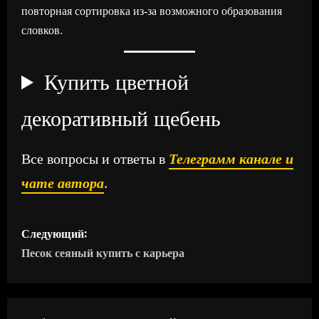
повторная сортировка из‑за возможного образования
словков.
Купить цветной
декоративный щебень
Все вопросы и ответы в
Телеграмм канале и
чате автора
.
Н
Следующий:
а
Песок сеяный купить с карьера
в
и