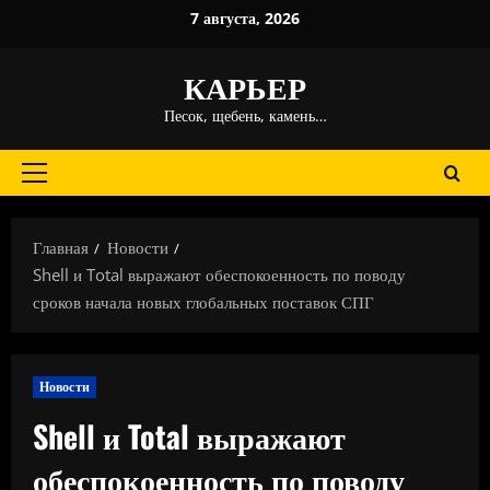
Перейти
7 августа, 2026
к
содержимому
КАРЬЕР
Песок, щебень, камень…
Основное
меню
Главная
Новости
Shell и Total выражают обеспокоенность по поводу
сроков начала новых глобальных поставок СПГ
Новости
Shell и Total выражают
обеспокоенность по поводу