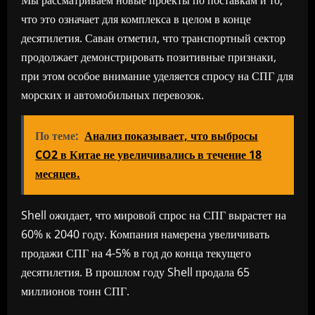
Мы рассматриваем новые проекты по поставкам и то,
что это означает для комплекса в целом в конце
десятилетия. Саван отметил, что транспортный сектор
продолжает демонстрировать позитивные признаки,
при этом особое внимание уделяется спросу на СПГ для
морских и автомобильных перевозок.
По теме:
Анализ показывает, что выбросы
CO2 в Китае не увеличивались в течение 18
месяцев.
Shell ожидает, что мировой спрос на СПГ вырастет на
60% к 2040 году. Компания намерена увеличивать
продажи СПГ на 4-5% в год до конца текущего
десятилетия. В прошлом году Shell продала 65
миллионов тонн СПГ.