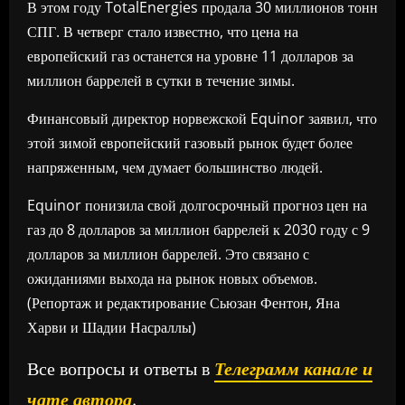
В этом году TotalEnergies продала 30 миллионов тонн
СПГ. В четверг стало известно, что цена на
европейский газ останется на уровне 11 долларов за
миллион баррелей в сутки в течение зимы.
Финансовый директор норвежской Equinor заявил, что
этой зимой европейский газовый рынок будет более
напряженным, чем думает большинство людей.
Equinor понизила свой долгосрочный прогноз цен на
газ до 8 долларов за миллион баррелей к 2030 году с 9
долларов за миллион баррелей. Это связано с
ожиданиями выхода на рынок новых объемов.
(Репортаж и редактирование Сьюзан Фентон, Яна
Харви и Шадии Насраллы)
Все вопросы и ответы в
Телеграмм канале и
чате автора
.