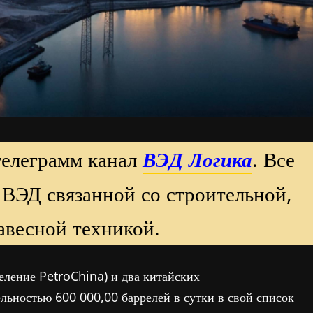
телеграмм канал
ВЭД Логика
. Все
 ВЭД связанной со строительной,
авесной техникой.
еление PetroChina) и два китайских
ьностью 600 000,00 баррелей в сутки в свой список