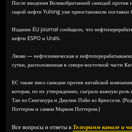
После введения Великобританией санкций против 
сырой нефти Yulong уже приостановили поставки б
Издание EU journal сообщило, что нефтеперераба
нефти ESPO и Urals.
Ляоян — нефтехимическая и нефтеперерабатывающа
сутки, расположенная в северо-восточной части Ки
ЕС также ввел санкции против китайской компании
которая, по их утверждению, сыграла важную роль
Тан из Сингапура и Джулии Пэйн из Брюсселя. (Р
Поттером и самим Марком Поттером.)
Все вопросы и ответы в
Телеграмм канале и ч