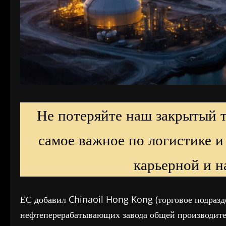
Не потеряйте наш закрытый 
самое важное по логистике и
карьерной и н
ЕС добавил Chinaoil Hong Kong (торговое подразд
нефтеперерабатывающих завода общей производител