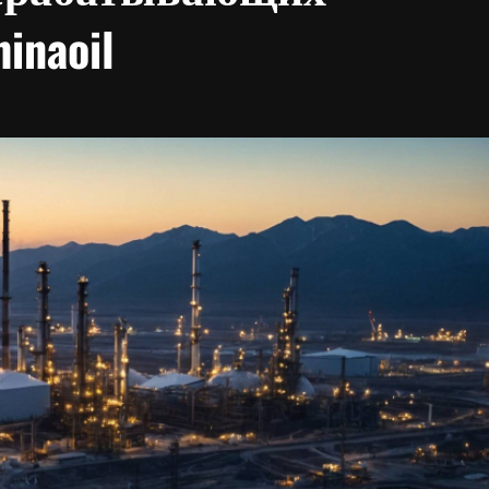
inaoil