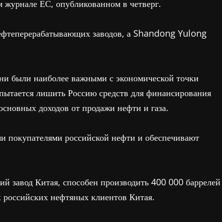
 журнале ЕС, опубликованном в четверг.
нефтеперерабатывающих заводов, а Shandong Yulong
они были наиболее важными с экономической точки
 пытается лишить Россию средств для финансирования
основных доходов от продажи нефти и газа.
ми покупателями российской нефти и обеспечивают
 завод Китая, способен производить 400 000 баррелей
х российских нефтяных клиентов Китая.