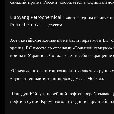
санкций против России, сообщается в Официальном
Liaoyang Petrochemical является одним из двух 
Petrochemical — другим.
Хотя китайские компании не были первыми в ЕС, 
зрения. ЕС вместе со странами «Большой семерки»
войны в Украине. Это включает в себя сокращение 
ЕС заявил, что эти три компании являются крупны
«существенный источник дохода» для Москвы.
Шаньдун Юйлун, новейший нефтеперерабатывающий
нефти в сутки. Кроме того, это один из крупнейши