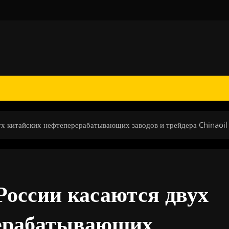
ух китайских нефтеперерабатывающих заводов и трейдера Chinaoil
оссии касаются двух
рерабатывающих