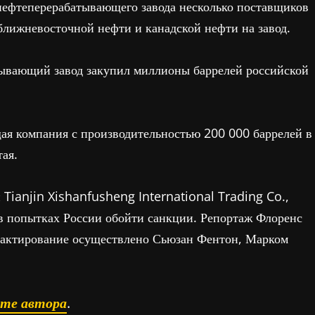
нефтеперерабатывающего завода несколько поставщиков
лижневосточной нефти и канадской нефти на завод.
тывающий завод закупил миллионы баррелей российской
я компания с производительностью 200 000 баррелей в
тая.
 Tianjin Xishanfusheng International Trading Co.,
 в попытках России обойти санкции. Репортаж Флоренс
едактирование осуществлено Сьюзан Фентон, Марком
ате автора
.