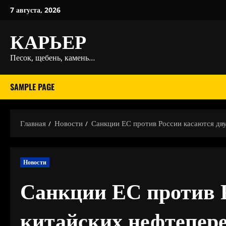
Перейти
7 августа, 2026
к
КАРЬЕР
содержимому
Песок, щебень, камень…
SAMPLE PAGE
Главная
Новости
Санкции ЕС против России касаются дв
Новости
Санкции ЕС против Р
китайских нефтепе