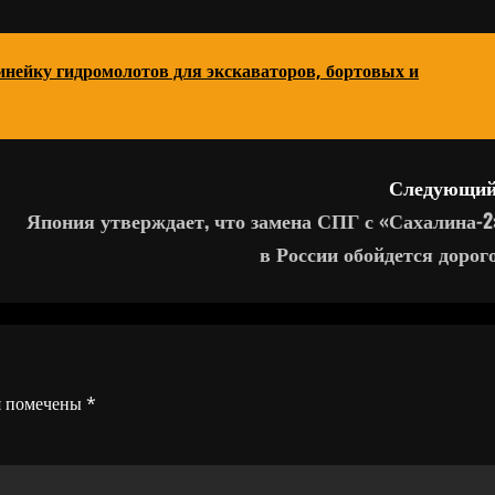
ейку гидромолотов для экскаваторов, бортовых и
Следующий
Япония утверждает, что замена СПГ с «Сахалина-2
в России обойдется дорого
я помечены
*