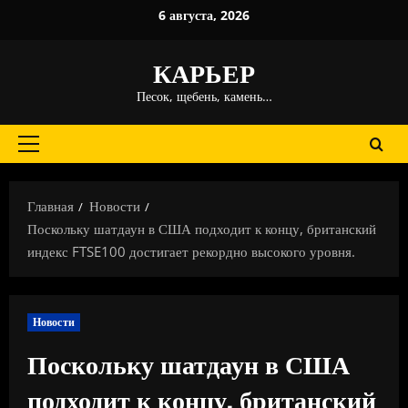
Перейти
6 августа, 2026
к
содержимому
КАРЬЕР
Песок, щебень, камень…
Основное
меню
Главная
Новости
Поскольку шатдаун в США подходит к концу, британский
индекс FTSE100 достигает рекордно высокого уровня.
Новости
Поскольку шатдаун в США
подходит к концу, британский