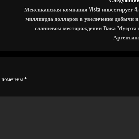
Мексиканская компания Vista инвестирует 4,
миллиарда долларов в увеличение добычи н
сланцевом месторождении Вака Муэрта 
Аргентине
я помечены
*