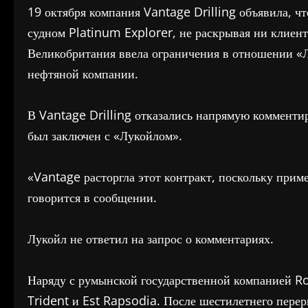
19 октября компания Vantage Drilling объявила, ч
судном Platinum Explorer, не раскрывая ни клиент
Великобритания ввела ограничения в отношении «Л
нефтяной компании.
В Vantage Drilling отказались напрямую комментир
был заключен с «Лукойлом».
«Vantage расторгла этот контракт, поскольку при
говорится в сообщении.
Лукойл не ответил на запрос о комментариях.
Наряду с румынской государственной компанией R
Trident и Est Rapsodia. После шестилетнего пере