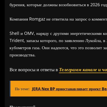
бурения, которые должны возобновиться в 2026 год
Компания Romgaz не ответила на запрос о коммент
Shell и OMV, наряду с другими энергетическими к
Trident, запасы которого, по заявлению Лукойла, в
кубометров газа. Они надеются, что это позволит з
производства.
Все вопросы и ответы в
Телеграмм канале и ч
По теме:
JERA Nex BP приостанавливает проект Be
Предыдущий