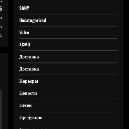
5
SANY
а
Uncategorized
в
Volvo
.
XCMG
Доставка
Доставка
Карьеры
Новости
Песок
Продукция