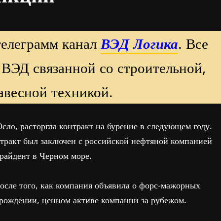
телеграмм канал
ВЭД Логика
. Все
 ВЭД связанной со строительной,
авесной техникой.
сло, расторгла контракт на бурение в следующем году.
нтракт был заключен с российской нефтяной компанией
райдент в Черном море.
после того, как компания объявила о форс-мажорных
орождении, ценном активе компании за рубежом.