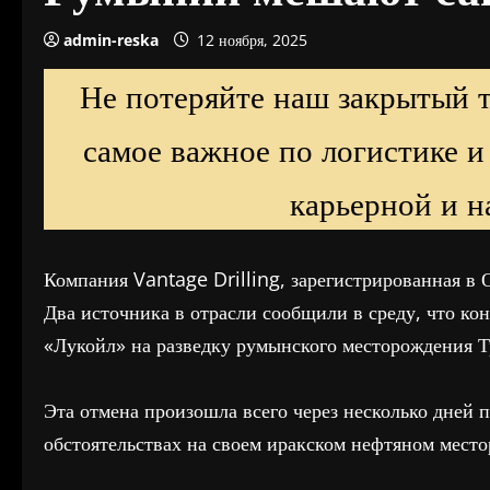
admin-reska
12 ноября, 2025
Не потеряйте наш закрытый 
самое важное по логистике и
карьерной и н
Компания Vantage Drilling, зарегистрированная в О
Два источника в отрасли сообщили в среду, что ко
«Лукойл» на разведку румынского месторождения Т
Эта отмена произошла всего через несколько дней 
обстоятельствах на своем иракском нефтяном мест