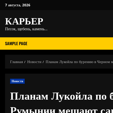
Перейти
7 августа, 2026
к
КАРЬЕР
содержимому
Песок, щебень, камень…
SAMPLE PAGE
Главная
Новости
Планам Лукойла по бурению в Черном 
Новости
Планам Лукойла по 
Румынии мешают са