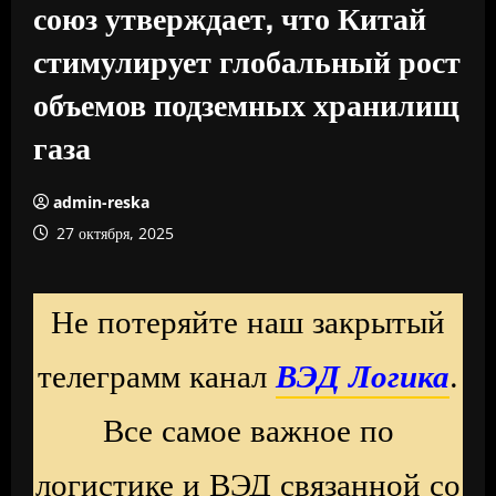
союз утверждает, что Китай
стимулирует глобальный рост
объемов подземных хранилищ
газа
admin-reska
27 октября, 2025
Не потеряйте наш закрытый
телеграмм канал
ВЭД Логика
.
Все самое важное по
логистике и ВЭД связанной со