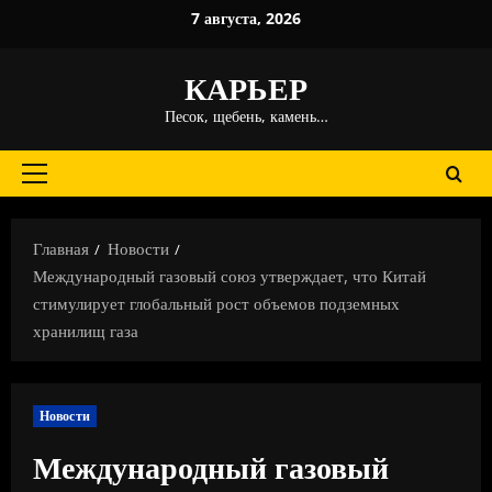
Перейти
7 августа, 2026
к
содержимому
КАРЬЕР
Песок, щебень, камень…
Основное
меню
Главная
Новости
Международный газовый союз утверждает, что Китай
стимулирует глобальный рост объемов подземных
хранилищ газа
Новости
Международный газовый