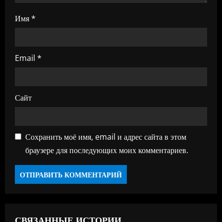
я
Имя
*
м
Email
*
Сайт
Сохранить моё имя, email и адрес сайта в этом
браузере для последующих моих комментариев.
СВЯЗАННЫЕ ИСТОРИИ