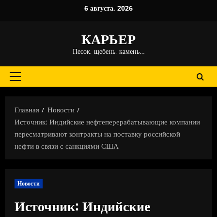
Перейти
6 августа, 2026
к
содержимому
КАРЬЕР
Песок, щебень, камень…
Основное
меню
Главная
Новости
Источник: Индийские нефтеперерабатывающие компании
пересматривают контракты на поставку российской
нефти в связи с санкциями США
Новости
Источник: Индийские