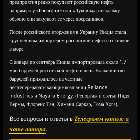
предприятия редко покупают российскую нефть
напрямую у «Роснефти» или «Лукойла», поскольку
обычно они закупают ее через посредников.
После российского вторжения в Украину Индия стала
крупнейшим импортером российской нефти со скидкой
в море.
С января по сентябрь Индия импортировала около 1,7
млн баррелей российской нефти в день. Большинство
баррелей приходилось на частные
нефтеперерабатывающие компании Reliance
Industries и Nayara Energy. (Репортаж и статьи Нидх
Вермы, Флоренс Тан, Химани Саркар, Тома Хога).
Все вопросы и ответы в
Телеграмм канале и
чате автора
.