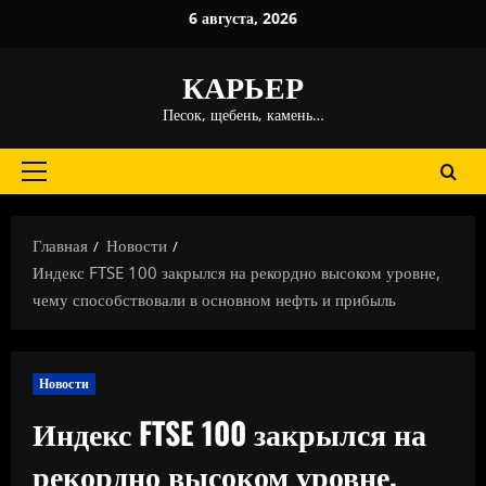
Перейти
6 августа, 2026
к
содержимому
КАРЬЕР
Песок, щебень, камень…
Основное
меню
Главная
Новости
Индекс FTSE 100 закрылся на рекордно высоком уровне,
чему способствовали в основном нефть и прибыль
Новости
Индекс FTSE 100 закрылся на
рекордно высоком уровне,