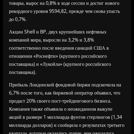
товары, вырос на 0,8% в ходе сессии и достиг нового
рекордного уровня 9594,82, прежде чем снова упасть
до 0,7%.
Акции Shell и BP, двух крупнейших нефтяных
компаний мира, выросли на 3,2% и 3,8%
соответственно после введения санкций США в
отношении «Роснефти» (крупного российского
поставщика) и «Лукойла» (крупного российского
поставщика).
Прибыль Лондонской фондовой биржи подскочила на
6,7% после того, как биржевой оператор объявил, что
продаст 20% своего пост-трейдингового бизнеса.
Компания также объявила о неожиданном выкупе
акций в размере 1 миллиарда фунтов стерлингов (1,34
миллиарда долларов) и сообщила о результатах третьего
квартала, которые оказались лучше, чем ожидалось.