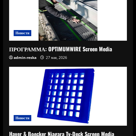
Новости
ПРОГРАММА: OPTIMUMWIRE Screen Media
admin-reska
27 мая, 2026
Новости
Haver & Boecker Niagara Ty-Deck Screen Media