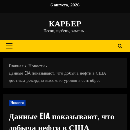
Перейти
6 августа, 2026
к
содержимому
КАРЬЕР
Песок, щебень, камень…
Основное
меню
Главная
Новости
Данные EIA показывают, что добыча нефти в США
достигла рекордно высокого уровня в сентябре.
Новости
Данные EIA показывают, что
добыча нефти в США