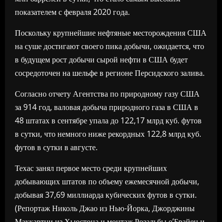
показателем с февраля 2020 года.
Поскольку крупнейшие нефтяные месторождения США
на суше достигают своего пика добычи, ожидается, что
в будущем рост добычи сырой нефти в США будет
сосредоточен на шельфе в регионе Персидского залива.
Согласно отчету Агентства по природному газу США
за 914 год, валовая добыча природного газа в США в
48 штатах в сентябре упала до 122,17 млрд куб. футов
в сутки, что немного ниже рекордных 122,8 млрд куб.
футов в сутки в августе.
Техас занял первое место среди крупнейших
добывающих штатов по объему ежемесячной добычи,
добывая 37,69 миллиарда кубических футов в сутки.
(Репортаж Николь Джао из Нью-Йорка, Джорджины
Маккартни из Хьюстона и монтаж Розальбы о’Брайен и