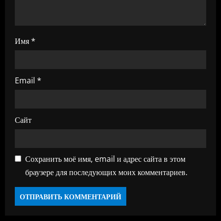
с
я
Имя
*
м
Email
*
Сайт
Сохранить моё имя, email и адрес сайта в этом
браузере для последующих моих комментариев.