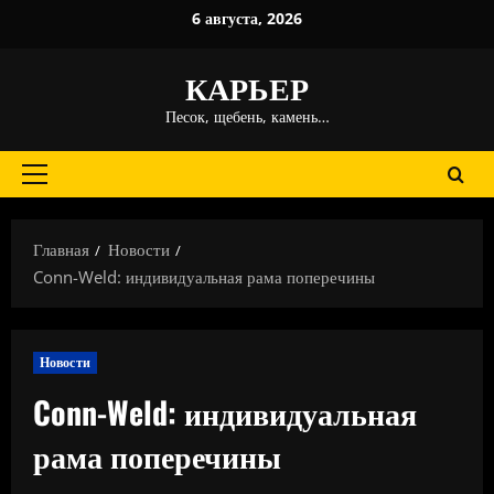
Перейти
6 августа, 2026
к
содержимому
КАРЬЕР
Песок, щебень, камень…
Основное
меню
Главная
Новости
Conn-Weld: индивидуальная рама поперечины
Новости
Conn-Weld: индивидуальная
рама поперечины