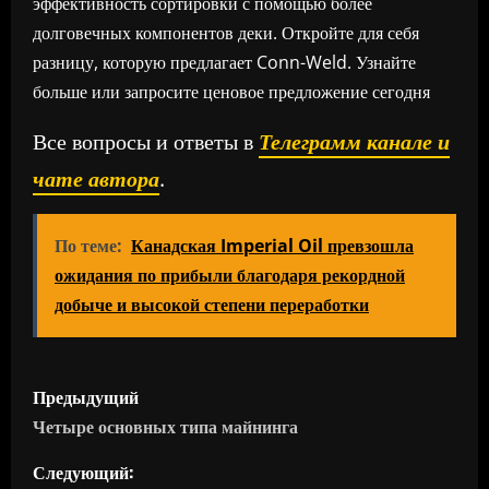
эффективность сортировки с помощью более
долговечных компонентов деки. Откройте для себя
разницу, которую предлагает Conn-Weld.
Узнайте
больше или запросите ценовое предложение сегодня
Все вопросы и ответы в
Телеграмм канале и
чате автора
.
По теме:
Канадская Imperial Oil превзошла
ожидания по прибыли благодаря рекордной
добыче и высокой степени переработки
Н
Предыдущий
а
Четыре основных типа майнинга
в
Следующий: