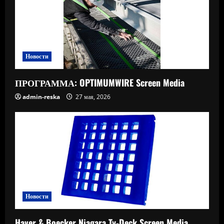
Новости
ПРОГРАММА: OPTIMUMWIRE Screen Media
admin-reska
27 мая, 2026
Новости
Haver & Boecker Niagara Ty-Deck Screen Media