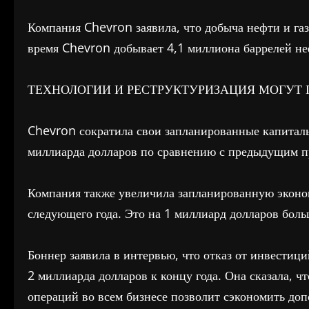
Компания Chevron заявила, что добыча нефти и газа
время Chevron добывает 4,1 миллиона баррелей неф
ТЕХНОЛОГИИ И РЕСТРУКТУРИЗАЦИЯ МОГУТ 
Chevron сократила свои запланированные капитальн
миллиарда долларов по сравнению с предыдущим пр
Компания также увеличила запланированную эконом
следующего года. Это на 1 миллиард долларов боль
Боннер заявила в интервью, что отказ от инвестиц
2 миллиарда долларов к концу года. Она сказала, 
операций во всем бизнесе позволит сэкономить до