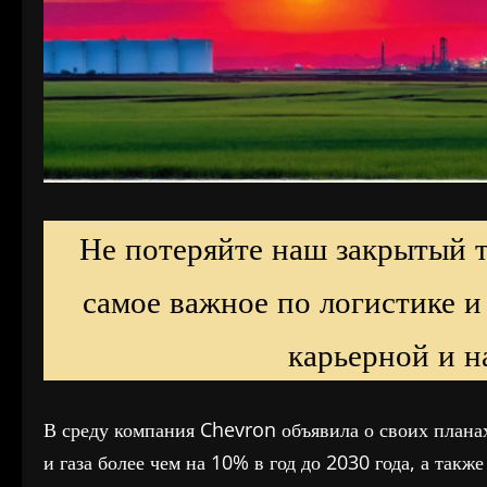
Не потеряйте наш закрытый 
самое важное по логистике и
карьерной и н
В среду компания Chevron объявила о своих план
и газа более чем на 10% в год до 2030 года, а так