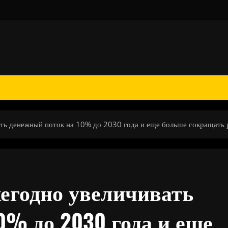
ть денежный поток на 10% до 2030 года и еще больше сокращать
жегодно увеличивать
0% до 2030 года и еще