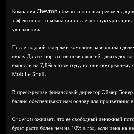
Компания Chevron объявила о новых рекомендация
эффективности компании после реструктуризации, п
увольнения.
После годовой задержки компания завершила сделк
июле. До сих пор это не позволяло ей давать дол
выросли на 7,8% в этом году, но они по-прежнему
Mobil и Shell.
В пресс-релизе финансовый директор Эймир Бонер 
баланс обеспечивают нам основу для процветания 
Chevron ожидает, что ее свободный денежный поток
будет расти более чем на 10% в год, если цена на н