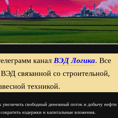
телеграмм канал
ВЭД Логика
. Все
 ВЭД связанной со строительной,
авесной техникой.
ах увеличить свободный денежный поток и добычу нефти
же сократить издержки и капитальные вложения.