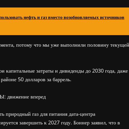
ользовать нефть и газ вместо возобновляемых источников
имента, потому что мы уже выполнили половину текуще
ои капитальные затраты и дивиденды до 2030 года, даже
 районе 50 долларов за баррель.
 движение вперед
ь природный газ для питания дата-центра
ируется завершить к 2027 году. Боннер заявил, что в