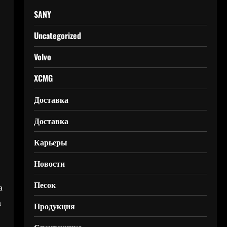
SANY
Uncategorized
Volvo
XCMG
1
Доставка
Доставка
Карьеры
Новости
Песок
а
а
Продукция