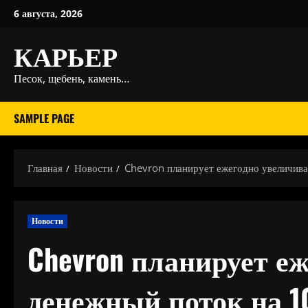
Перейти
6 августа, 2026
к
КАРЬЕР
содержимому
Песок, щебень, камень…
SAMPLE PAGE
Главная
Новости
Chevron планирует ежегодно увеличива
Новости
Chevron планирует е
денежный поток на 1