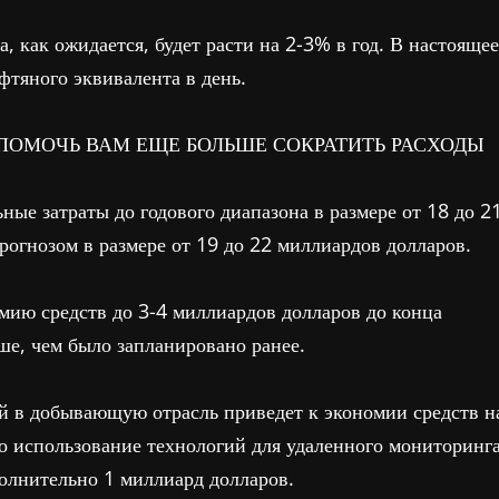
, как ожидается, будет расти на 2-3% в год. В настоящее
тяного эквивалента в день.
ПОМОЧЬ ВАМ ЕЩЕ БОЛЬШЕ СОКРАТИТЬ РАСХОДЫ
ые затраты до годового диапазона в размере от 18 до 2
огнозом в размере от 19 до 22 миллиардов долларов.
ию средств до 3-4 миллиардов долларов до конца
ше, чем было запланировано ранее.
ий в добывающую отрасль приведет к экономии средств н
что использование технологий для удаленного мониторинг
полнительно 1 миллиард долларов.