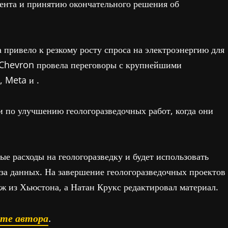
иента и принятию окончательного решения об
 привело к резкому росту спроса на электроэнергию для
 Chevron провела переговоры с крупнейшими
I, Meta и
.
и по улучшению геологоразведочных работ, когда они
ые расходы на геологоразведку и будет использовать
иза данных. На завершение геологоразведочных проектов
ж из Хьюстона, а Натан Крукс редактировал материал.
ате автора
.