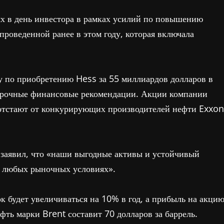
х в день инвестора в рамках усилий по повышению
роведенной ранее в этом году, которая включала
у по приобретению Hess за 55 миллиардов долларов в
госрочные финансовые рекомендации. Акции компании
 отстают от конкурирующих производителей нефти Exxon
заявил, что «наши выгодные активы и устойчивый
в любых рыночных условиях».
 будет увеличиваться на 10% в год, а прибыль на акци
ефть марки Brent составит 70 долларов за баррель.