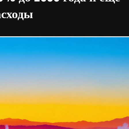
асходы