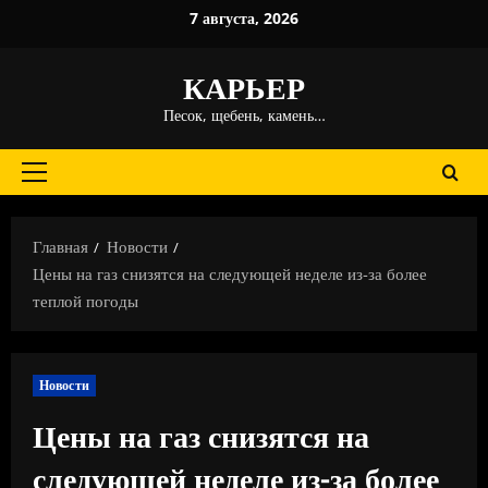
Перейти
7 августа, 2026
к
содержимому
КАРЬЕР
Песок, щебень, камень…
Основное
меню
Главная
Новости
Цены на газ снизятся на следующей неделе из-за более
теплой погоды
Новости
Цены на газ снизятся на
следующей неделе из-за более