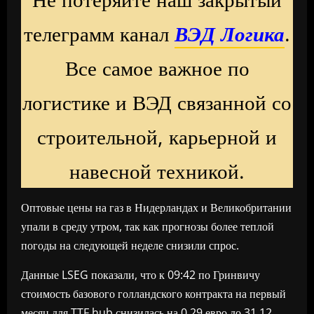
телеграмм канал
ВЭД Логика
.
Все самое важное по
логистике и ВЭД связанной со
строительной, карьерной и
навесной техникой.
Оптовые цены на газ в Нидерландах и Великобритании
упали в среду утром, так как прогнозы более теплой
погоды на следующей неделе снизили спрос.
Данные LSEG показали, что к 09:42 по Гринвичу
стоимость базового голландского контракта на первый
месяц для TTF hub снизилась на 0,29 евро до 31,12