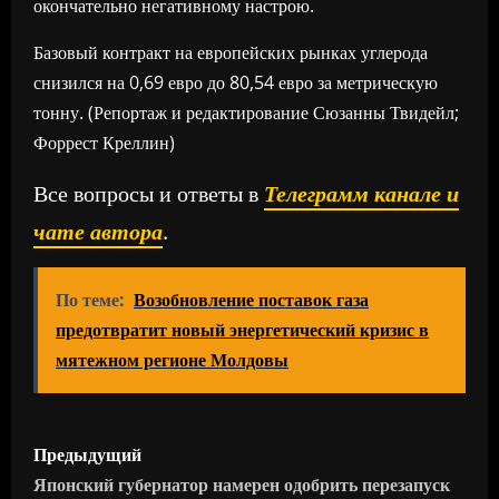
окончательно негативному настрою.
Базовый контракт на европейских рынках углерода
снизился на 0,69 евро до 80,54 евро за метрическую
тонну. (Репортаж и редактирование Сюзанны Твидейл;
Форрест Креллин)
Все вопросы и ответы в
Телеграмм канале и
чате автора
.
По теме:
Возобновление поставок газа
предотвратит новый энергетический кризис в
мятежном регионе Молдовы
Н
Предыдущий
а
Японский губернатор намерен одобрить перезапуск