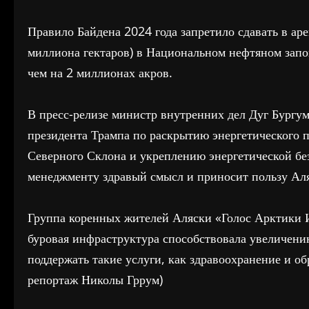
Правило Байдена 2024 года запретило сдавать в аре
миллиона гектаров) в Национальном нефтяном запо
чем на 2 миллионах акров.
В пресс-релизе министр внутренних дел Дуг Бургум 
президента Трампа по раскрытию энергетического 
Северного Склона и укреплению энергетической бе
менеджменту здравый смысл и приносит пользу Ал
Группа коренных жителей Аляски «Голос Арктики И
буровая инфраструктура способствовала увеличени
поддержать такие услуги, как здравоохранение и об
репортаж Николы Гррум)