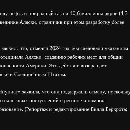
нду нефть и природный газ на 10,6 миллиона акров (4,3
веднике Аляски, ограничив при этом разработку более
заявил, что, отменяя 2024 год, мы следовали указаниям
потенциала Аляски, созданию рабочих мест для общин
зопасности Америки. Это действие возвращает
яске и Соединенным Штатам.
нупиат» заявила, что они поддержали отмену, поскольк
ю налоговых поступлений в регионе и помогла
разование. (Репортаж и редактирование Билла Беркрота;