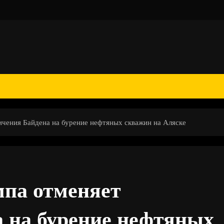
чения Байдена на бурение нефтяных скважин на Аляске
па отменяет
 на бурение нефтяных