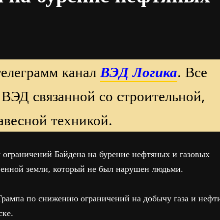
телеграмм канал
ВЭД Логика
. Все
 ВЭД связанной со строительной,
авесной техникой.
 ограничений Байдена на бурение нефтяных и газовых
венной земли, который не был нарушен людьми.
 Трампа по снижению ограничений на добычу газа и нефт
ске.