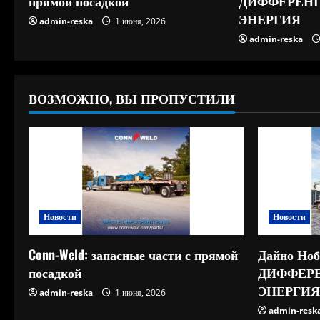
прямой посадкой
ДИФФЕРЕН
ЭНЕРГИЯ
admin-reska
1 июня, 2026
admin-reska
ВОЗМОЖНО, ВЫ ПРОПУСТИЛИ
Новости
Новости
Conn-Weld: запасные части с прямой
Дайно Ноб
посадкой
ДИФФЕР
ЭНЕРГИЯ
admin-reska
1 июня, 2026
admin-resk