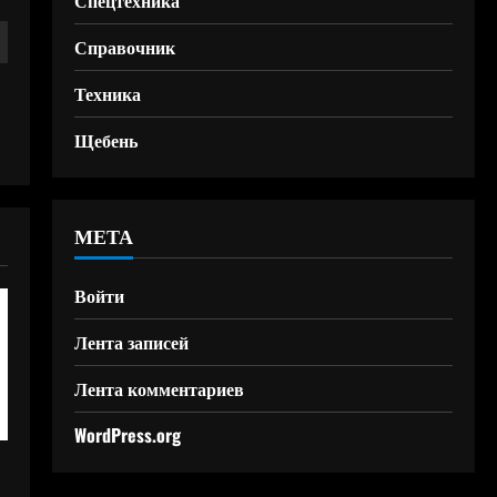
Спецтехника
Справочник
Техника
Щебень
МЕТА
Войти
Лента записей
Лента комментариев
WordPress.org