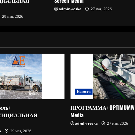
ЦИАЛЬНАЯ
Screen Media
admin-reska
27 мая, 2026
29 мая, 2026
Новости
ель:
ПРОГРАММА: OPTIMUMWIR
ЕНЦИАЛЬНАЯ
Media
admin-reska
27 мая, 2026
a
29 мая, 2026