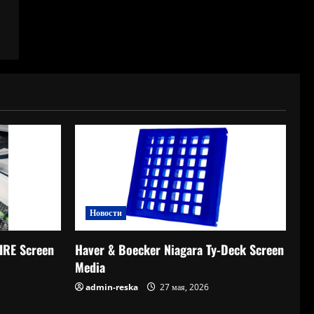
Новости
E Screen
Haver & Boecker Niagara Ty-Deck Screen
Media
admin-reska
27 мая, 2026