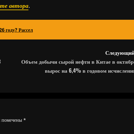
ате автора
.
26 году? Рассел
Следующий
3
Объем добычи сырой нефти в Китае в октябр
вырос на 6,4% в годовом исчислени
я помечены
*