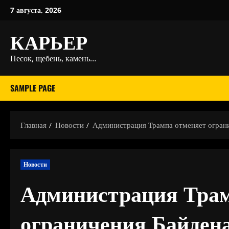
Перейти
7 августа, 2026
к
КАРЬЕР
содержимому
Песок, щебень, камень…
SAMPLE PAGE
Главная
Новости
Администрация Трампа отменяет ограни
Новости
Администрация Трам
ограничения Байдена