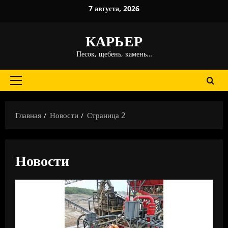
Перейти
7 августа, 2026
к
содержимому
КАРЬЕР
Песок, щебень, камень…
Основное
меню
Главная
Новости
Страница 2
Новости