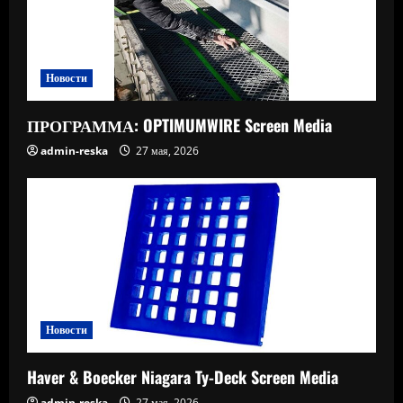
Новости
ПРОГРАММА: OPTIMUMWIRE Screen Media
admin-reska
27 мая, 2026
Новости
Haver & Boecker Niagara Ty-Deck Screen Media
admin-reska
27 мая, 2026